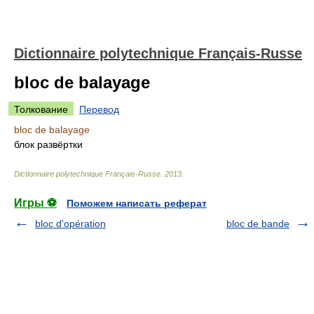
Dictionnaire polytechnique Français-Russe
bloc de balayage
Толкование
Перевод
bloc de balayage
блок развёртки
Dictionnaire polytechnique Français-Russe
.
2013
.
Игры ⚽
Поможем написать реферат
bloc d'opération
bloc de bande