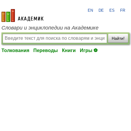
EN
DE
ES
FR
academic.ru
Словари и энциклопедии на Академике
Найти!
Толкования
Переводы
Книги
Игры ⚽