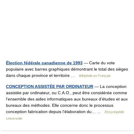
Élection fédérale canadienne de 1993
— Carte du vote
populaire avec barres graphiques démontrant le total des sièges
dans chaque province et territoire …
Wikipédia en Français
CONCEPTION ASSISTÉE PAR ORDINATEUR
— La conception
assistée par ordinateur, ou C.A.O., peut être considérée comme
l’ensemble des aides informatiques aux bureaux d’études et aux
bureaux des méthodes. Elle concerne donc le processus
conception fabrication depuis l’élaboration du… …
Encyclopédie
Universelle